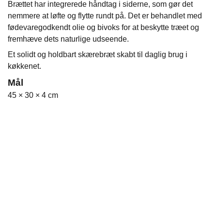
Brættet har integrerede håndtag i siderne, som gør det
nemmere at løfte og flytte rundt på. Det er behandlet med
fødevaregodkendt olie og bivoks for at beskytte træet og
fremhæve dets naturlige udseende.
Et solidt og holdbart skærebræt skabt til daglig brug i
køkkenet.
Mål
45 × 30 × 4 cm
info@vkbraetter.dk