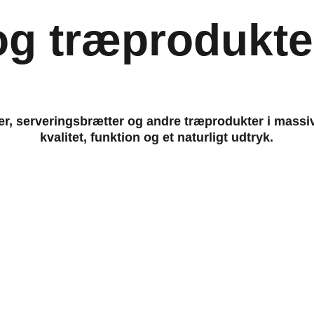
og træprodukte
r, serveringsbrætter og andre træprodukter i massi
kvalitet, funktion og et naturligt udtryk.